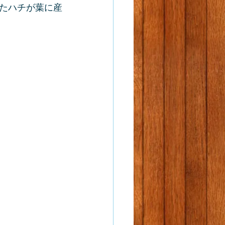
たハチが葉に産