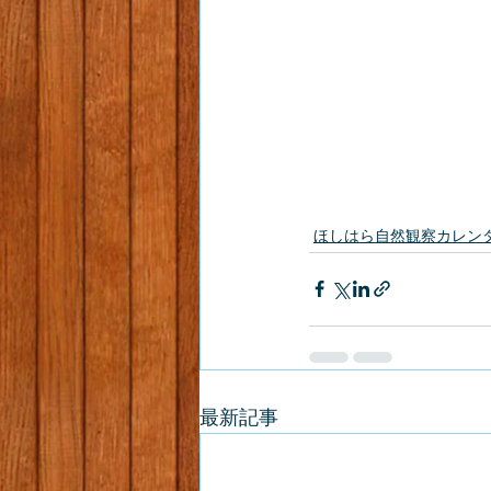
ほしはら自然観察カレン
最新記事