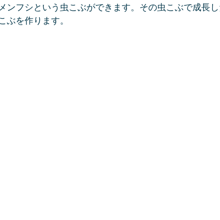
メンフシという虫こぶができます。その虫こぶで成長し
こぶを作ります。