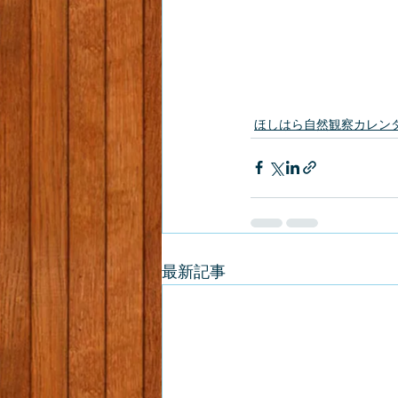
ほしはら自然観察カレン
最新記事