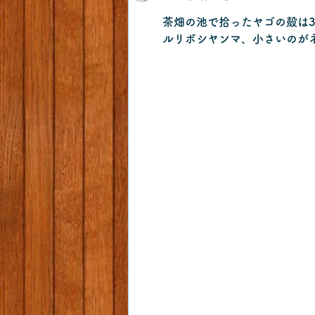
茶畑の池で拾ったヤゴの殻は
ルリボシヤンマ、小さいのが