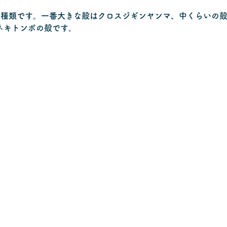
3種類です。一番大きな殻はクロスジギンヤンマ、中くらいの
ネキトンボの殻です。