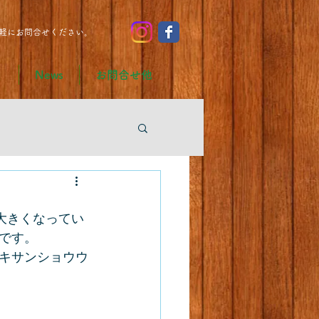
軽にお問合せください。
り
News
お問合せ他
大きくなってい
です。
キサンショウウ