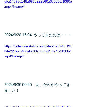
cba14895d148a696e222b60a3d0d66/1080p
/mp4/file.mp4
2024/9/28 16:04  やってきたのは・・・
https://video.wixstatic.com/video/62074b_f91
04e227e2648dab4887b063c24874c/1080p/
mp4/file.mp4
2024/9/30 00:50　あ、だれかやってき
ました！