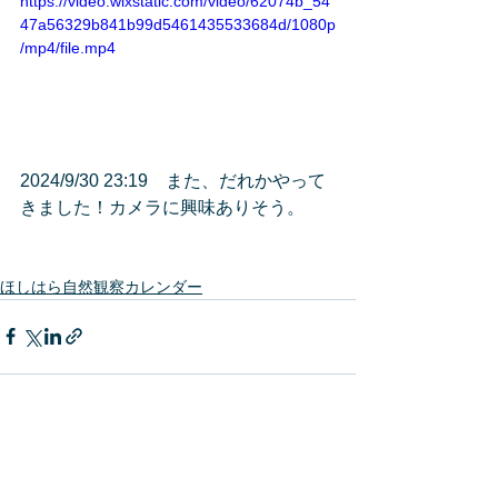
https://video.wixstatic.com/video/62074b_54
47a56329b841b99d5461435533684d/1080p
/mp4/file.mp4
2024/9/30 23:19　また、だれかやって
きました！カメラに興味ありそう。
ほしはら自然観察カレンダー
すべて表示
最新記事